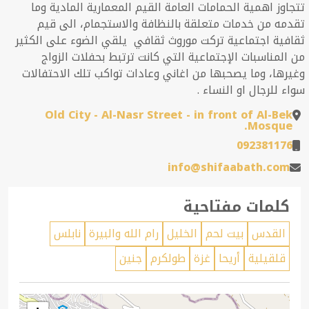
تتجاوز اهمية الحمامات العامة القيم المعمارية المادية وما
تقدمه من خدمات متعلقة بالنظافة والاستجمام، الى قيم
ثقافية اجتماعية تركت موروث ثقافي يلقي الضوء على الكثير
من المناسبات الإجتماعية التي كانت ترتبط بحفلات الزواج
وغيرها، وما يصحبها من اغاني وعادات تواكب تلك الاحتفالات
سواء للرجال او النساء .
Old City - Al-Nasr Street - in front of Al-Bek
Mosque.
092381176
info@shifaabath.com
كلمات مفتاحية
القدس
بيت لحم
الخليل
رام الله والبيرة
نابلس
قلقيلية
أريحا
غزة
طولكرم
جنين