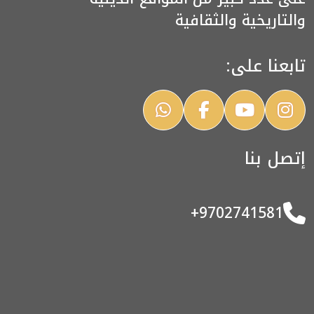
والتاريخية والثقافية
تابعنا على:
إتصل بنا
+9702741581