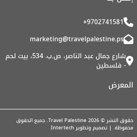
+9702741581
marketing@travelpalestine.ps
شارع جمال عبد الناصر، ص.ب. 534، بيت لحم
- فلسطين
المعرض
حقوق النشر © 2026 Travel Palestine. جميع الحقوق
محفوظة. | تصميم وتطوير
Intertech