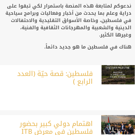
ندعوكم لمتابعة هذه المنصة باستمرار لكي تبقوا على
دراية وعلم بما يحدث من أخبار وفعاليات وبرامج سياحية
في فلسطين، وخاصة الأسواق التقليدية والاحتفالات
الدينية والشعبية والمهرجانات الثقافية والفنية،
وغيرها الكثير.
هناك في فلسطين ما هو جديد دائماً.
فلسطين: قصة حيّة (العدد
الرابع )
اهتمام دولي كبير بحضور
فلسطين في معرض ITB