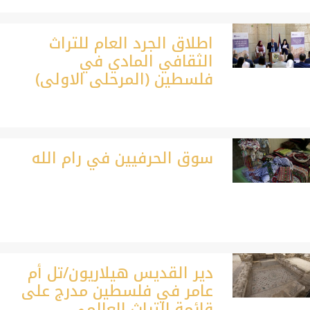
اطلاق الجرد العام للتراث
الثقافي المادي في
فلسطين (المرحلى الاولى)
سوق الحرفيين في رام الله
دير القديس هيلاريون/تل أم
عامر في فلسطين مدرج على
قائمة التراث العالمي