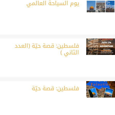
يوم السياحة العالمي
فلسطين: قصة حيّة (العدد
الثاني )
فلسطين: قصة حيّة