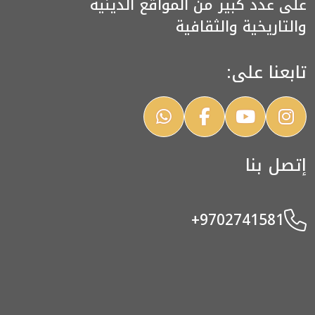
على عدد كبير من المواقع الدينية
والتاريخية والثقافية
تابعنا على:
إتصل بنا
+9702741581