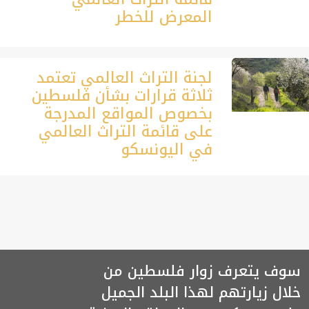
المعرض للخطر
لجنة التراث العالمي تعتمد
ثلاثة قرارات بشأن فلسطين
بخصوص المواقع المدرجة
على قائمة التراث العالمي
في اليونسكو
سوف يتعرف زوار فلسطين من
خلال زيارتهم لهذا البلد الجميل